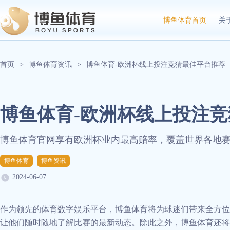
博鱼体育首页
关
首页
>
博鱼体育资讯
>
博鱼体育-欧洲杯线上投注竞猜最佳平台推荐
博鱼体育-欧洲杯线上投注
博鱼体育官网享有欧洲杯业内最高赔率，覆盖世界各地
博鱼体育
博鱼资讯
2024-06-07
作为领先的体育数字娱乐平台，博鱼体育将为球迷们带来全方位
让他们随时随地了解比赛的最新动态。除此之外，博鱼体育还将