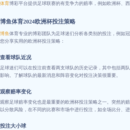
体育
博彩平台提供足球联赛的有竞争力的赔率，例如欧洲杯、西
博鱼体育2024欧洲杯投注策略
博鱼
体育专业的博彩团队为足球迷们分析各类别的投注，例如冠
您分享实用的欧洲杯投注策略：
查看球队近况
足球迷们可以在投注前查看两支球队的历史记录，其中包括两队
影响。了解球队的最新消息和阵容变化对投注决策很重要。
观察赔率变化
观察足球赔率变化也是最重要的欧洲杯投注策略之一。突然的赔
以分散风险，在不同的比赛和市场中进行投注，如全场比分、进
投注大小球