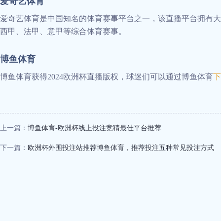
爱奇艺体育
爱奇艺体育是中国知名的体育赛事平台之一，该直播平台拥有大
西甲、法甲、意甲等综合体育赛事。
博鱼体育
博鱼体育获得2024欧洲杯直播版权，球迷们可以通过博鱼体育
下
上一篇：
博鱼体育-欧洲杯线上投注竞猜最佳平台推荐
下一篇：
欧洲杯外围投注站推荐博鱼体育，推荐投注五种常见投注方式