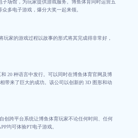
电子场馆，为玩家提供游戏服务。博鱼体育同时运营五
乐等众多电子游戏，爆分大奖一起来领。
将玩家的游戏过程以故事的形式将其完成得非常好，
个国家/地区和 20 种语言中发行。可以同时在博鱼体育官网及博
亮相带来了巨大的成功。该公司以创新的 3D 图形和动
。PT电子自创跨平台系统让博鱼体育玩家不论任何时间、任何
P均可体验PT电子游戏。