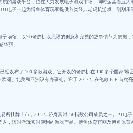
优质的游戏平台，也在大力发展电子游戏市场，同时运营着五大
子、DT电子一起为博鱼体育玩家提供各类经典老虎机游戏、刮刮
电子场馆。以3D老虎机以无限的创意和完整的故事情节为依据，
感华丽。
2015 年成立以来已经发布了 100 多款游戏。它开发的老虎机在 100 多
洲、北美和亚洲设有办事处。它于 2017 年在伦敦 ICE 首次
6年在伦敦证券交易所挂牌上市，2012年跻身富时250指数公司成员之一
入，随时游玩实时便利的游戏产品。博鱼体育官网及博鱼体育AP