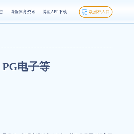
态
博鱼体育资讯
博鱼APP下载
欧洲杯入口
、PG电子等